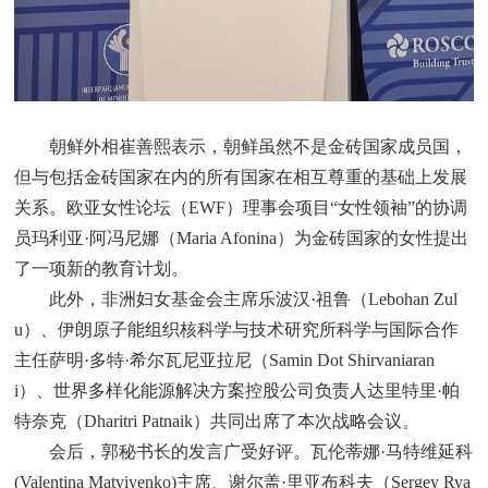
朝鲜外相崔善熙表示，朝鲜虽然不是金砖国家成员国，
但与包括金砖国家在内的所有国家在相互尊重的基础上发展
关系。欧亚女性论坛（EWF）理事会项目“女性领袖”的协调
员玛利亚·阿冯尼娜（Maria Afonina）为金砖国家的女性提出
了一项新的教育计划。
此外，非洲妇女基金会主席乐波汉·祖鲁（Lebohan Zul
u）、伊朗原子能组织核科学与技术研究所科学与国际合作
主任萨明·多特·希尔瓦尼亚拉尼（Samin Dot Shirvaniaran
i）、世界多样化能源解决方案控股公司负责人达里特里·帕
特奈克（Dharitri Patnaik）共同出席了本次战略会议。
会后，郭秘书长的发言广受好评。瓦伦蒂娜·马特维延科
(Valentina Matviyenko)主席、谢尔盖·里亚布科夫（Sergey Rya