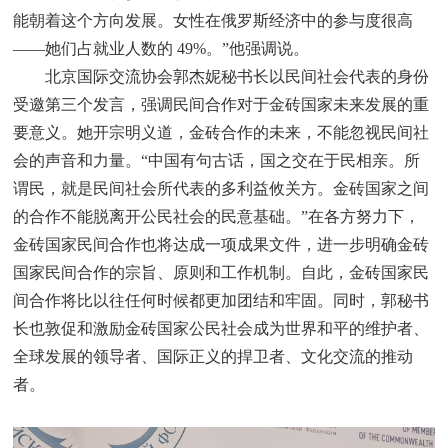
能朝着这个方向发展。女性在俄罗斯经济中的参与度很高
——她们占就业人数的 49%。”他强调说。
北京国际交流协会郭杰妮秘书长以民间社会代表的身份
受邀第三个发言，强调民间合作对于金砖国家未来发展的重
要意义。她开宗明义道，金砖合作的未来，不能忽视民间社
会的声音和力量。“中国有句古话，国之交在于民相亲。所
谓民，就是民间社会所代表的多利益攸关方。金砖国家之间
的合作不能脱离开公民社会的民意基础。”在各方努力下，
金砖国家民间合作也将达成一项成果文件，进一步明确金砖
国家民间合作的宗旨、原则和工作机制。自此，金砖国家民
间合作将比以往任何时候都更加团结和牢固。同时，郭秘书
长也敦促和激励金砖国家公民社会成为世界和平的维护者、
全球发展的领导者、国际正义的捍卫者、文化交流的推动
者。