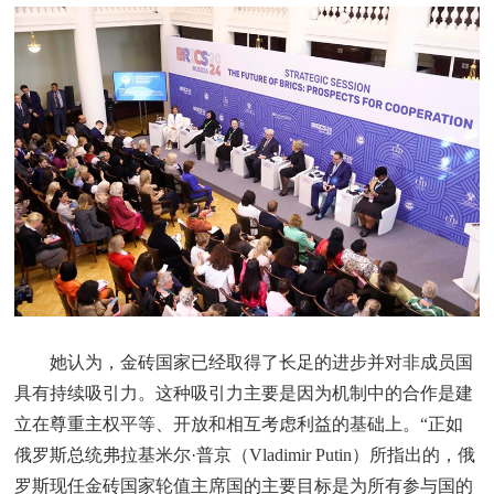
她认为，金砖国家已经取得了长足的进步并对非成员国
具有持续吸引力。这种吸引力主要是因为机制中的合作是建
立在尊重主权平等、开放和相互考虑利益的基础上。“正如
俄罗斯总统弗拉基米尔·普京（Vladimir Putin）所指出的，俄
罗斯现任金砖国家轮值主席国的主要目标是为所有参与国的