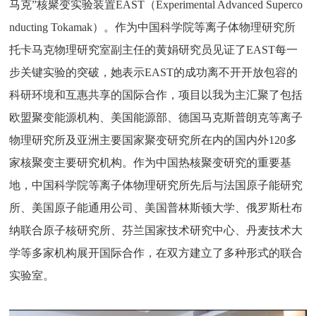
马克”核聚变实验装置EAST（Experimental Advanced Superco
nducting Tokamak）。作为中国科学院等离子体物理研究所
托卡马克物理研究室副主任的黄娟研究员见证了EAST每一
步关键实验的突破，她表示EAST的成功离不开开放包容的
科研环境和互惠共享的国际合作，项目以我为主汇聚了包括
欧盟聚变能源机构、美国能源部、德国马克斯普朗克等离子
物理研究所及亚洲主要国家聚变研究所在内的国内外120多
家核聚变主要研究机构。作为中国热核聚变研究的重要基
地，中国科学院等离子体物理研究所先后与法国原子能研究
所、美国原子能通用公司、美国普林斯顿大学、俄罗斯杜布
纳联合原子核研究所、芬兰国家技术研究中心、丹麦技术大
学等多家机构展开国际合作，在双方建立了多种形式的联合
实验室。