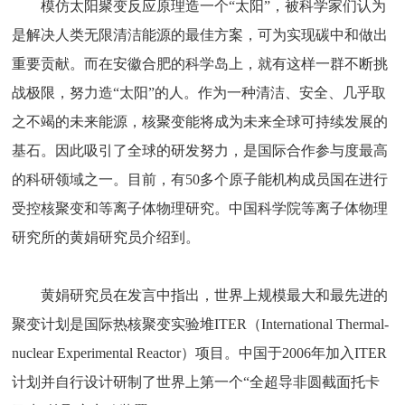
模仿太阳聚变反应原理造一个“太阳”，被科学家们认为
是解决人类无限清洁能源的最佳方案，可为实现碳中和做出
重要贡献。而在安徽合肥的科学岛上，就有这样一群不断挑
战极限，努力造“太阳”的人。作为一种清洁、安全、几乎取
之不竭的未来能源，核聚变能将成为未来全球可持续发展的
基石。因此吸引了全球的研发努力，是国际合作参与度最高
的科研领域之一。目前，有50多个原子能机构成员国在进行
受控核聚变和等离子体物理研究。中国科学院等离子体物理
研究所的黄娟研究员介绍到。
黄娟研究员在发言中指出，世界上规模最大和最先进的
聚变计划是国际热核聚变实验堆ITER（International Thermal-
nuclear Experimental Reactor）项目。中国于2006年加入ITER
计划并自行设计研制了世界上第一个“全超导非圆截面托卡